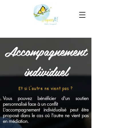
Accompagnement
individuel
Et si l'autre ne vient pas ?
Vous pouvez bénéficier d'un soutien
personnalisé face à un conflit
L'accompagnement individualisé peut être
proposé dans le cas où l'autre ne vient pas
en médiation.