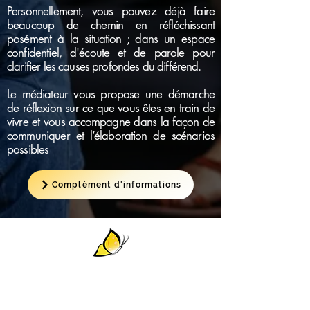
Personnellement, vous pouvez déjà faire
beaucoup de chemin en réfléchissant
posément à la situation ; dans un espace
confidentiel, d'écoute et de parole pour
clarifier les causes profondes du différend.
Le médiateur vous propose une démarche
de réflexion sur ce que vous êtes en train de
vivre et vous accompagne dans la façon de
communiquer et l’élaboration de scénarios
possibles
Complèment d'informations
Martine JUND STIVANIN
Médiatrice DE