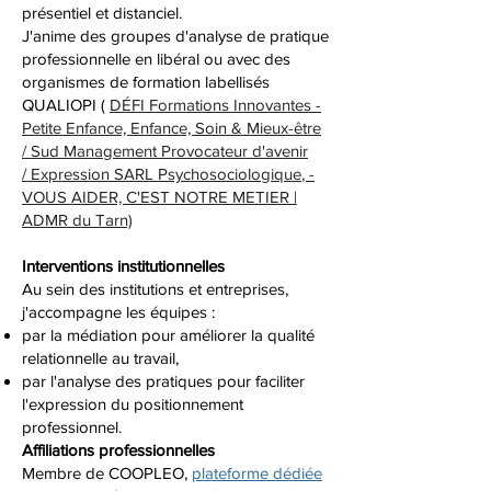
présentiel et distanciel.
J'anime des groupes d'analyse de pratique
professionnelle en libéral ou avec des
organismes de formation labellisés
QUALIOPI (
DÉFI Formations Innovantes -
Petite Enfance, Enfance, Soin & Mieux-être
/
Sud Management Provocateur d'avenir
/
Expression SARL Psychosociologique
,
-
VOUS
AIDER, C'EST NOTRE METIER |
ADMR du Tarn)
Interventions institutionnelles
Au sein des institutions et entreprises,
j'accompagne les équipes :
par la médiation pour améliorer la qualité
relationnelle au travail,
par l'analyse des pratiques pour faciliter
l'expression du positionnement
professionnel.
Affiliations professionnelles
Membre de COOPLEO,
plateforme dédiée