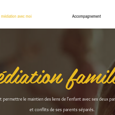
 médiation avec moi
Accompagnement
diation famili
st permettre le maintien des liens de l’enfant avec ses deux pa
et conflits de ses parents séparés.