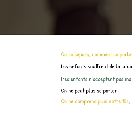
On se sépare, comment se parle
Les enfants souffrent de la situa
Mes enfants n’acceptent pas ma
On ne peut plus se parler
On ne comprend plus notre fils, i