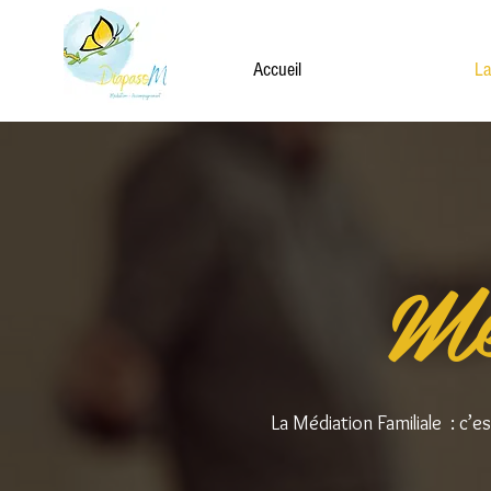
Accueil
La
Mé
La Médiation Familiale : c’e