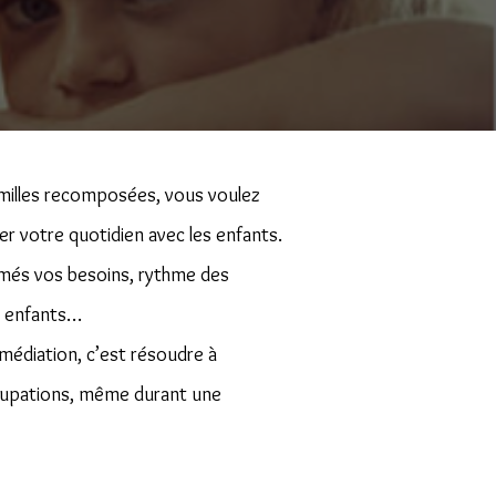
milles recomposées, vous voulez
er votre quotidien avec les enfants.
imés vos besoins, rythme des
os enfants…
 médiation, c’est résoudre à
cupations, même durant une