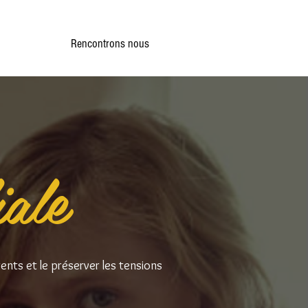
Rencontrons nous
ale
rents et le préserver les tensions